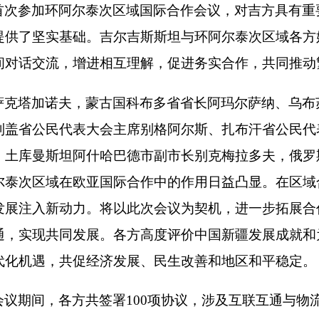
首次参加环阿尔泰次区域国际合作会议，对吉方具有重
提供了坚实基础。吉尔吉斯斯坦与环阿尔泰次区域各方
间对话交流，增进相互理解，促进务实合作，共同推动
萨克塔加诺夫，蒙古国科布多省省长阿玛尔萨纳、乌布
列盖省公民代表大会主席别格阿尔斯、扎布汗省公民代
，土库曼斯坦阿什哈巴德市副市长别克梅拉多夫，俄罗
尔泰次区域在欧亚国际合作中的作用日益凸显。在区域
发展注入新动力。将以此次会议为契机，进一步拓展合
通，实现共同发展。各方高度评价中国新疆发展成就和
代化机遇，共促经济发展、民生改善和地区和平稳定。
议期间，各方共签署100项协议，涉及互联互通与物