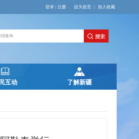
登录
|
注册
设为首页
|
加入收藏
民互动
了解新疆