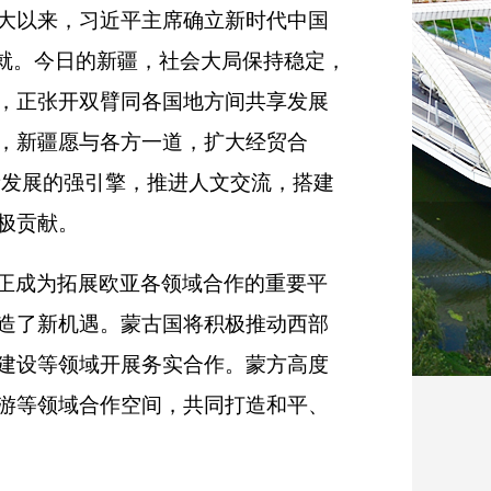
大以来，习近平主席确立新时代中国
就。今日的新疆，社会大局保持稳定，
，正张开双臂同各国地方间共享发展
，新疆愿与各方一道，扩大经贸合
新发展的强引擎，推进人文交流，搭建
极贡献。
正成为拓展欧亚各领域合作的重要平
造了新机遇。蒙古国将积极推动西部
建设等领域开展务实合作。蒙方高度
游等领域合作空间，共同打造和平、