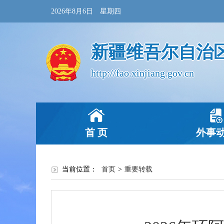
2026年8月6日 星期四
新疆维吾尔自治
http://fao.xinjiang.gov.cn
首 页
外事
当前位置：
首页
>
重要转载