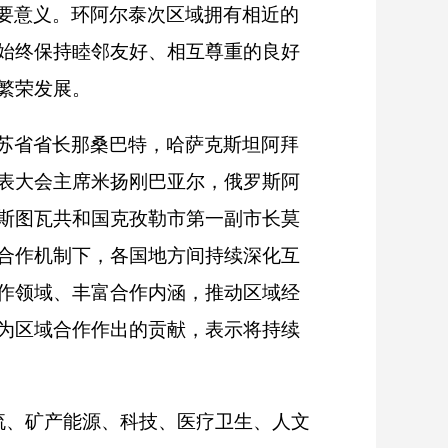
要意义。环阿尔泰次区域拥有相近的
始终保持睦邻友好、相互尊重的良好
繁荣发展。
苏省省长那桑巴特，哈萨克斯坦阿拜
表大会主席米扬刚巴亚尔，俄罗斯阿
斯图瓦共和国克孜勒市第一副市长莫
合作机制下，各国地方间持续深化互
作领域、丰富合作内涵，推动区域经
为区域合作作出的贡献，表示将持续
流、矿产能源、科技、医疗卫生、人文