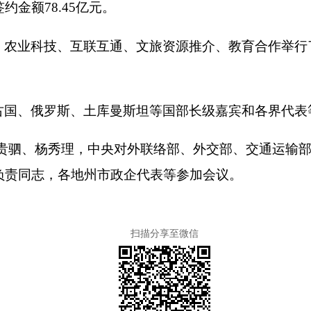
金额78.45亿元。
、农业科技、互联互通、文旅资源推介、教育合作举行
古国、俄罗斯、土库曼斯坦等国部长级嘉宾和各界代表
王贵驷、杨秀理，中央对外联络部、外交部、交通运输
负责同志，各地州市政企代表等参加会议。
扫描分享至微信