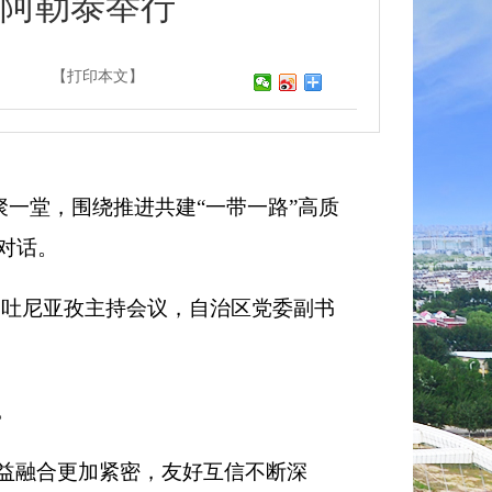
疆阿勒泰举行
】
【打印本文】
聚一堂，围绕推进共建“一带一路”高质
对话。
·吐尼亚孜主持会议，自治区党委副书
。
益融合更加紧密，友好互信不断深