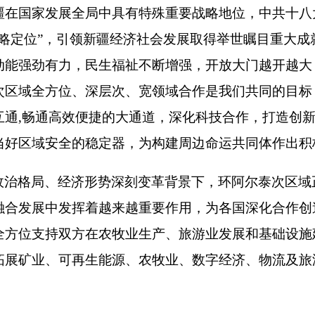
疆在国家发展全局中具有特殊重要战略地位，中共十八
战略定位”，引领新疆经济社会发展取得举世瞩目重大成
动能强劲有力，民生福祉不断增强，开放大门越开越大
次区域全方位、深层次、宽领域合作是我们共同的目标
互通,畅通高效便捷的大通道，深化科技合作，打造创
当好区域安全的稳定器，为构建周边命运共同体作出积
政治格局、经济形势深刻变革背景下，环阿尔泰次区域
融合发展中发挥着越来越重要作用，为各国深化合作创
全方位支持双方在农牧业生产、旅游业发展和基础设施
拓展矿业、可再生能源、农牧业、数字经济、物流及旅