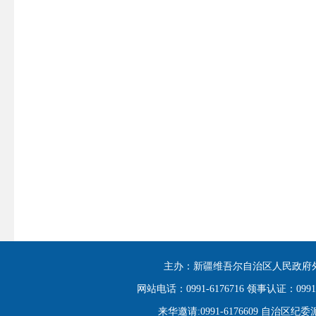
主办：新疆维吾尔自治区人民政府外
网站电话：0991-6176716 领事认证：0991-6
来华邀请:0991-6176609 自治区