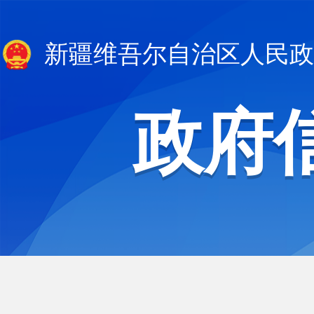
新疆维吾尔自治区人民政
政府