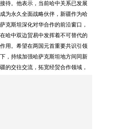
接待。他表示，当前哈中关系已发展
成为永久全面战略伙伴，新疆作为哈
萨克斯坦深化对华合作的前沿窗口，
在哈中双边贸易中发挥着不可替代的
作用。希望在两国元首重要共识引领
下，持续加强哈萨克斯坦地方间同新
疆的交往交流，拓宽经贸合作领域，
提升互联互通水平，推动两国全方位
高效合作取得更多成果。
王建新、张迎春、哈丹·卡宾，自
治区有关部门负责同志参加会见。