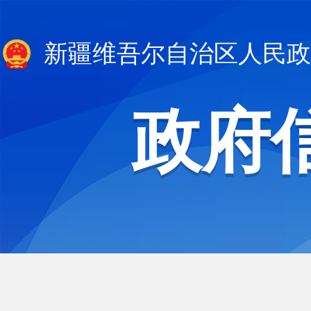
新疆维吾尔自治区人民政
政府