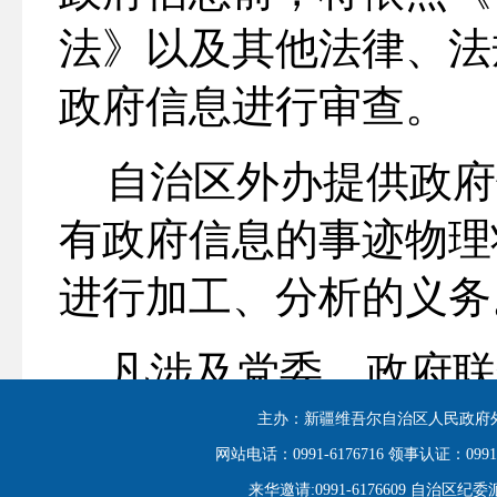
法》以及其他法律、法
政府信息进行审查。
自治区外办提供政府
有政府信息的事迹物理
进行加工、分析的义务
凡涉及党委、政府联
国共产党党务公开条例
主办：新疆维吾尔自治区人民政府外
网站电话：0991-6176716 领事认证：0991-6
来华邀请:0991-6176609 自治区