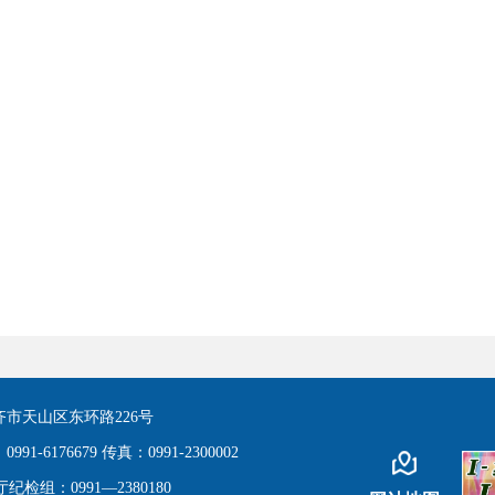
市天山区东环路226号
91-6176679 传真：0991-2300002
检组：0991—2380180