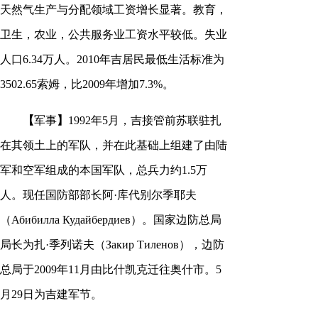
天然气生产与分配领域工资增长显著。教育，
卫生，农业，公共服务业工资水平较低。失业
人口6.34万人。2010年吉居民最低生活标准为
3502.65索姆，比2009年增加7.3%。
【
军事
】
1992年5月，吉接管前苏联驻扎
在其领土上的军队，并在此基础上组建了由陆
军和空军组成的本国军队，总兵力约1.5万
人。现任国防部部长阿·库代别尔季耶夫
（Абибилла Кудайбердиев）。国家边防总局
局长为扎·季列诺夫（Закир Тиленов），边防
总局于2009年11月由比什凯克迁往奥什市。5
月29日为吉建军节。