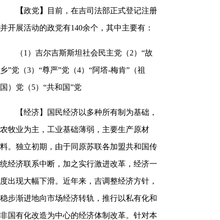
【
政党
】
目前，在吉司法部正式登记注册
并开展活动的政党有140余个，其中主要有：
（1）吉尔吉斯斯坦社会民主党（2）“故
乡”党（3）“尊严”党（4）“阿塔-梅肯”（祖
国）党（5）“共和国”党
【经济】国民经济以多种所有制为基础，
农牧业为主，工业基础薄弱，主要生产原材
料。独立初期，由于同原苏联各加盟共和国传
统经济联系中断，加之实行激进改革，经济一
度出现大幅下滑。近年来，吉调整经济方针，
稳步渐进地向市场经济转轨，推行以私有化和
非国有化改造为中心的经济体制改革。针对本