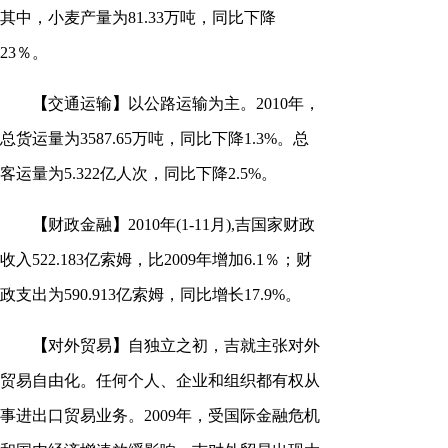
其中，小麦产量为81.33万吨，同比下降
23％。
【
交通运输
】
以公路运输为主。2010年，
总货运量为3587.65万吨，同比下降1.3%。总
客运量为5.322亿人次，同比下降2.5%。
【
财政金融
】
2010年(1-11月),吉国家财政
收入522.183亿索姆，比2009年增加6.1％；财
政支出为590.913亿索姆，同比增长17.9%。
【
对外贸易
】
自独立之初，吉就主张对外
贸易自由化。任何个人、企业和组织都有权从
事进出口贸易业务。2009年，受国际金融危机