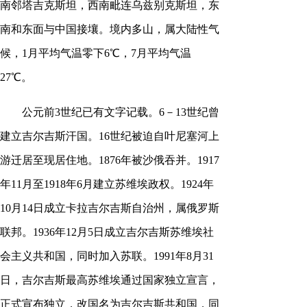
南邻塔吉克斯坦，西南毗连乌兹别克斯坦，东
南和东面与中国接壤。境内多山，属大陆性气
候，1月平均气温零下6℃，7月平均气温
27℃。
公元前3世纪已有文字记载。6－13世纪曾
建立吉尔吉斯汗国。16世纪被迫自叶尼塞河上
游迁居至现居住地。1876年被沙俄吞并。1917
年11月至1918年6月建立苏维埃政权。1924年
10月14日成立卡拉吉尔吉斯自治州，属俄罗斯
联邦。1936年12月5日成立吉尔吉斯苏维埃社
会主义共和国，同时加入苏联。1991年8月31
日，吉尔吉斯最高苏维埃通过国家独立宣言，
正式宣布独立，改国名为吉尔吉斯共和国，同