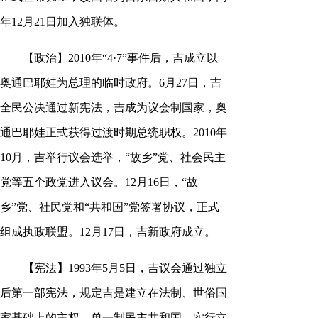
年12月21日加入独联体。
【政治】2010年“4·7”事件后，吉成立以
奥通巴耶娃为总理的临时政府。6月27日，吉
全民公决通过新宪法，吉成为议会制国家，奥
通巴耶娃正式获得过渡时期总统职权。2010年
10月，吉举行议会选举，“故乡”党、社会民主
党等五个政党进入议会。12月16日，“故
乡”党、社民党和“共和国”党签署协议，正式
组成执政联盟。12月17日，吉新政府成立。
【
宪法
】
1993年5月5日，吉议会通过独立
后第一部宪法，规定吉是建立在法制、世俗国
家基础上的主权、单一制民主共和国，实行立