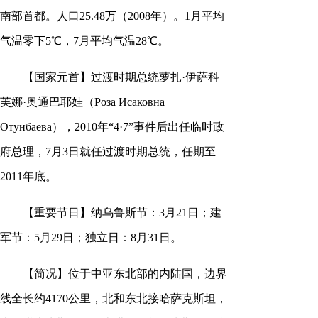
南部首都。人口25.48万（2008年）。1月平均
气温零下5℃，7月平均气温28℃。
【国家元首】过渡时期总统萝扎·伊萨科
芙娜·奥通巴耶娃（Роза Исаковна
Отунбаева），2010年“4·7”事件后出任临时政
府总理，7月3日就任过渡时期总统，任期至
2011年底。
【重要节日】纳乌鲁斯节：3月21日；建
军节：5月29日；独立日：8月31日。
【简况】位于中亚东北部的内陆国，边界
线全长约4170公里，北和东北接哈萨克斯坦，