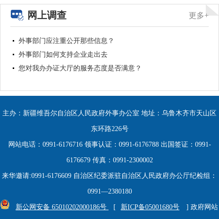
网上调查
更多+
外事部门应注重公开那些信息？
外事部门如何支持企业走出去
您对我办办证大厅的服务态度是否满意？
主办：新疆维吾尔自治区人民政府外事办公室 地址：乌鲁木齐市天山区
东环路226号
网站电话：0991-6176716 领事认证：0991-6176788 出国签证：0991-
6176679 传真：0991-2300002
来华邀请:0991-6176609 自治区纪委派驻自治区人民政府办公厅纪检组：
0991—2380180
新公网安备 65010202000186号
[
新ICP备05001680号
] 政府网站