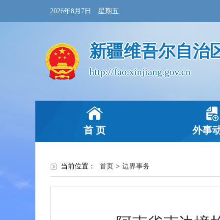
2026年8月7日 星期五
新疆维吾尔自治
http://fao.xinjiang.gov.cn
首 页
外事
当前位置：
首页
>
边界事务