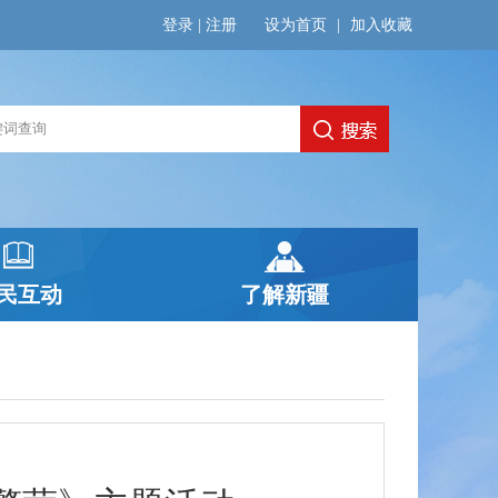
登录
|
注册
设为首页
|
加入收藏
民互动
了解新疆