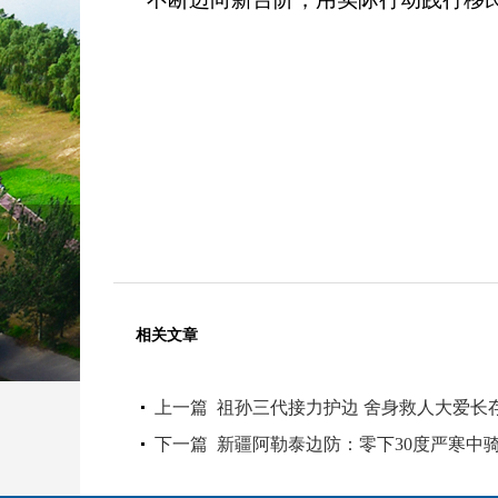
相关文章
上一篇
祖孙三代接力护边 舍身救人大爱长
下一篇
新疆阿勒泰边防：零下30度严寒中