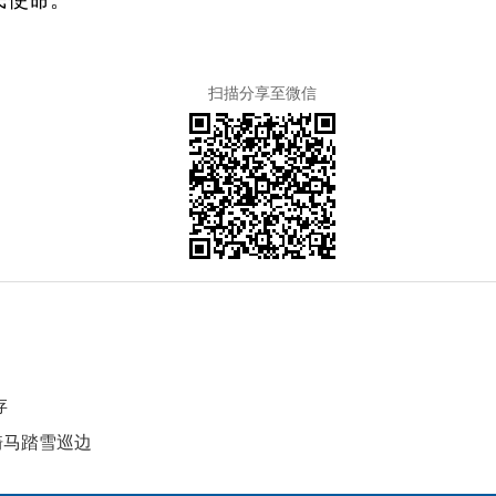
扫描分享至微信
存
骑马踏雪巡边