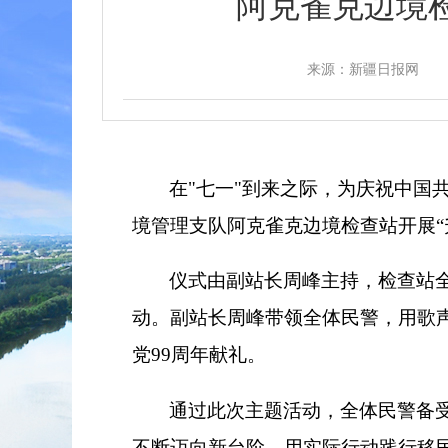
阿克雀克边境
来源：新疆日报网
在"七一"到来之际，为庆祝中国
境管理支队阿克雀克边境检查站开展“
仪式由副站长周峰主持，检查站
动。副站长周峰带领全体民警，用歌
党99周年献礼。
通过此次主题活动，全体民警备
不断迈向新台阶，用实际行动践行移