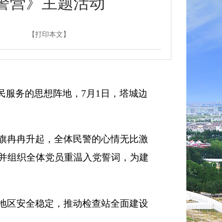
警营》主题活动
】
【打印本文】
民服务的思想阵地，7月1日，塔城边
旗冉冉升起，全体民警的心情无比激
并组织全体党员重温入党誓词，为建
地区安全稳定，推动检查站全面建设