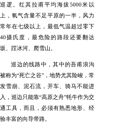
巡逻。红其拉甫平均海拔
5000米以
上，氧气含量不足平原的一半，风力
常年在七级以上，最低气温超过零下
40摄氏度，最危险的路段还要翻达
坂、蹚冰河、爬雪山。
巡边的线路中，其中的吾甫浪沟
被称为
“死亡之谷”，地势尤其险峻，常
发雪崩、泥石流，开车、骑马不能进
入，巡边只能靠“高原之舟”牦牛作为交
通工具，而且，必须有熟悉地形、经
验丰富的向导带路。