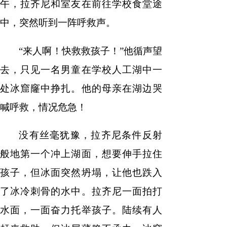
午，拉齐尼和室友在前往学校食堂途
中，突然听到一阵呼救声。
“来人啊！快救救孩子！”他循声望
去，只见一名男童在学校人工湖中一
处冰窟窿中挣扎。他的母亲在湖边哭
喊呼救，情况危急！
没有丝毫犹豫，拉齐尼条件反射
般地第一个冲上湖面，想要伸手拉住
孩子，但冰面突然坍塌，让他也跌入
了冰冷刺骨的水中。拉齐尼一面拍打
水面，一面奋力托举孩子。陆续有人