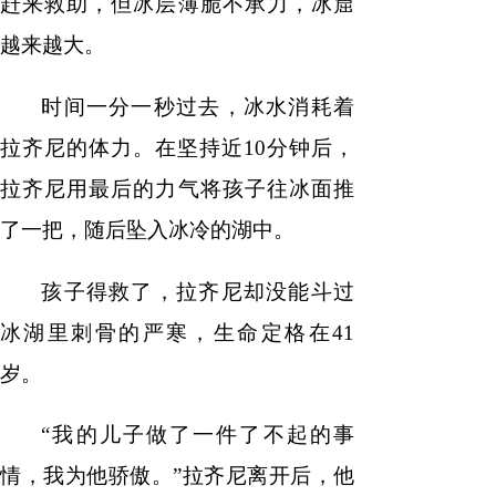
赶来救助，但冰层薄脆不承力，冰窟
越来越大。
时间一分一秒过去，冰水消耗着
拉齐尼的体力。在坚持近
10分钟后，
拉齐尼用最后的力气将孩子往冰面推
了一把，随后坠入冰冷的湖中。
孩子得救了，拉齐尼却没能斗过
冰湖里刺骨的严寒，生命定格在
41
岁。
“我的儿子做了一件了不起的事
情，我为他骄傲。”拉齐尼离开后，他