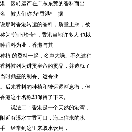
港，因转运产在广东东莞的香料而出
名，被人们称为“香港”。据
说那时香港转运的香料，质量上乘，被
称为“海南珍奇”，香港当地许多人 也以
种香料为业，香港与其
种植 的香料一起，名声大噪。不久这种
香料被列为进贡皇帝的贡品，并造就了
当时鼎盛的制香、运香业
。后来香料的种植和转运逐渐息微，但
香港这个名称却保留了下来。
说法二：香港是一个天然的港湾，
附近有溪水甘香可口，海上往来的水
手，经常到这里来取水饮用，