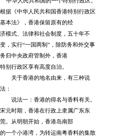
中华人民共和国的一个特别行政区。
南
报
度
容
报
根据《中华人民共和国香港特别行政区
基本法》，香港保留原有的经
表
济模式、法律和社会制度，五十年不
变，实行“一国两制”，除防务和外交事
务归中央政府管制外，香港
特别行政区享有高度自治。
关于香港的地名由来，有三种说
法：
说法一：香港的得名与香料有关。
宋元时期，香港在行政上隶属广东东
莞。从明朝开始，香港岛南部
的一个小港湾，为转运南粤香料的集散