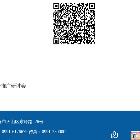
资推广研讨会
市天山区东环路226号
91-6176679 传真：0991-2300002