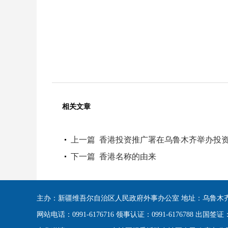
相关文章
上一篇
香港投资推广署在乌鲁木齐举办投
下一篇
香港名称的由来
主办：新疆维吾尔自治区人民政府外事办公室 地址：乌鲁木齐
网站电话：0991-6176716 领事认证：0991-6176788 出国签证：09