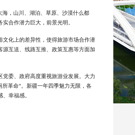
大海，山川、湖泊、草原、沙漠什么都
务实合作潜力巨大，前景光明。
俗文化上的差异性，使得旅游市场合作潜
客源互送、线路互推、政策互惠等方面加
区党委、政府高度重视旅游业发展。大力
厕所革命”。新疆一年四季魅力无限，各
感、幸福感。