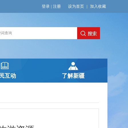
登录
|
注册
设为首页
|
加入收藏
民互动
了解新疆