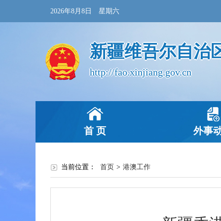
2026年8月8日 星期六
新疆维吾尔自治
http://fao.xinjiang.gov.cn
首 页
外事
当前位置：
首页
>
港澳工作