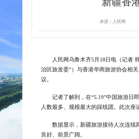
新疆香
来源：人民网
人民网乌鲁木齐5月18日电（记者
治区旅发委”）与香港华商旅游协会相关
议。
记者了解到，在“5.19”中国旅
人数最多、规模最大的踩线团。此次座
数据显示，新疆旅游接待人次连续两年
良好、前景广阔。