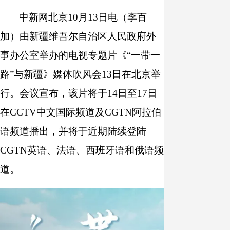
中新网北京10月13日电（李百
南
报
度
容
报
加）由新疆维吾尔自治区人民政府外
表
事办公室举办的电视专题片《“一带一
路”与新疆》媒体吹风会13日在北京举
行。会议宣布，该片将于14日至17日
在CCTV中文国际频道及CGTN阿拉伯
语频道播出，并将于近期陆续登陆
CGTN英语、法语、西班牙语和俄语频
道。