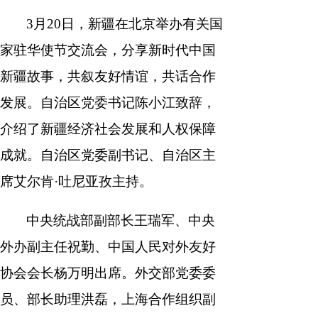
3月20日，新疆在北京举办有关国
南
报
度
容
报
家驻华使节交流会，分享新时代中国
表
新疆故事，共叙友好情谊，共话合作
发展。自治区党委书记陈小江致辞，
介绍了新疆经济社会发展和人权保障
成就。自治区党委副书记、自治区主
席艾尔肯·吐尼亚孜主持。
中央统战部副部长王瑞军、中央
外办副主任祝勤、中国人民对外友好
协会会长杨万明出席。外交部党委委
员、部长助理洪磊，上海合作组织副