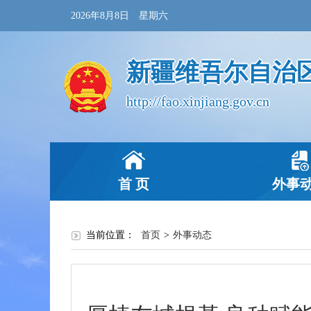
2026年8月8日 星期六
新疆维吾尔自治
http://fao.xinjiang.gov.cn
首 页
外事
当前位置：
首页
>
外事动态