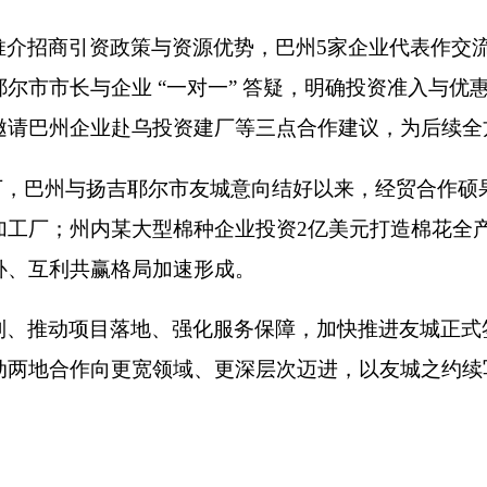
推介招商引资政策与资源优势，巴州5家企业代表作交
尔市市长与企业 “一对一” 答疑，明确投资准入与优
邀请巴州企业赴乌投资建厂等三点合作建议，为后续全
领下，巴州与扬吉耶尔市友城意向结好以来，经贸合作硕
工厂；州内某大型棉种企业投资2亿美元打造棉花全产
补、互利共赢格局加速形成。
制、推动项目落地、强化服务保障，加快推进友城正式
动两地合作向更宽领域、更深层次迈进，以友城之约续