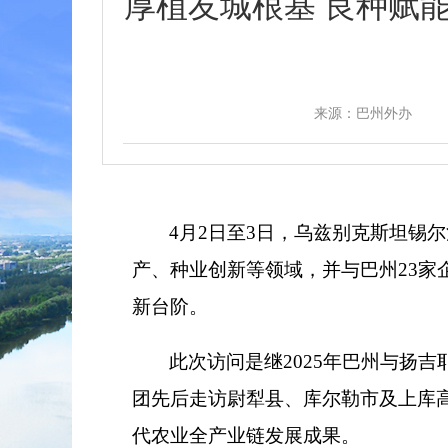
厚植友城根基 良种赋
来源：巴州外办
4月2日至3日，乌兹别克斯坦锡
产、种业创新等领域，并与巴州23
新台阶。
此次访问是继2025年巴州与扬
团先后走访尉犁县、库尔勒市及上库高
代农业全产业链发展成果。