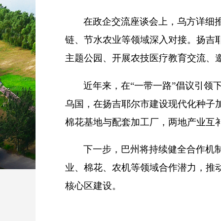
在政企交流座谈会上，乌方详细
链、节水农业等领域深入对接。扬吉耶
主题公园、开展农技医疗教育交流、
近年来，在“一带一路”倡议引
乌国，在扬吉耶尔市建设现代化种子加
棉花基地与配套加工厂，两地产业互
下一步，巴州将持续健全合作机
业、棉花、农机等领域合作潜力，推
核心区建设。