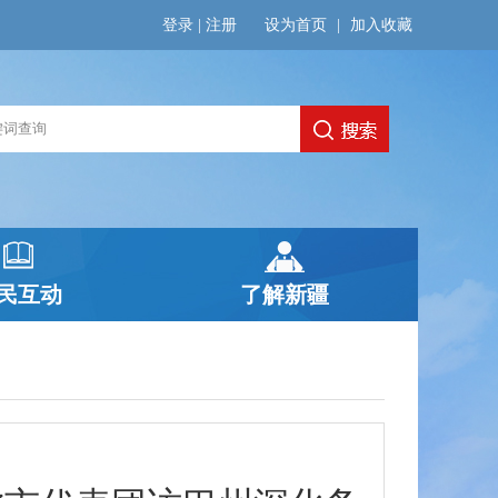
登录
|
注册
设为首页
|
加入收藏
民互动
了解新疆