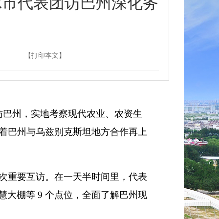
尔市代表团访巴州深化务
】
【打印本文】
访巴州，实地考察现代农业、农资生
志着巴州与乌兹别克斯坦地方合作再上
一次重要互访。在一天半时间里，代表
大棚等 9 个点位，全面了解巴州现