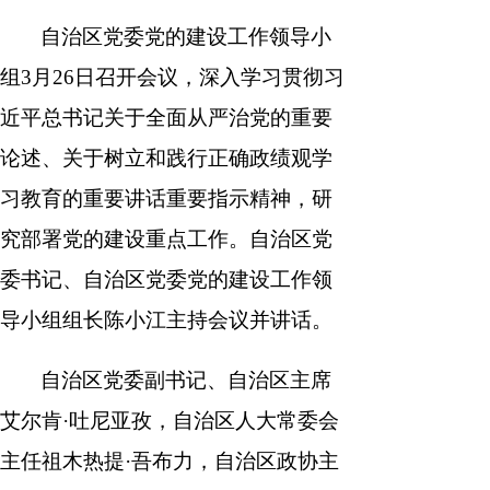
自治区党委党的建设工作领导小
南
报
度
容
报
组3月26日召开会议，深入学习贯彻习
表
近平总书记关于全面从严治党的重要
论述、关于树立和践行正确政绩观学
习教育的重要讲话重要指示精神，研
究部署党的建设重点工作。自治区党
委书记、自治区党委党的建设工作领
导小组组长陈小江主持会议并讲话。
自治区党委副书记、自治区主席
艾尔肯·吐尼亚孜，自治区人大常委会
主任祖木热提·吾布力，自治区政协主