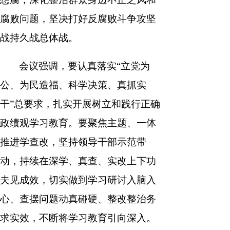
腐败问题，坚决打好反腐败斗争攻坚
战持久战总体战。
会议强调，要认真落实“立党为
公、为民造福、科学决策、真抓实
干”总要求，扎实开展树立和践行正确
政绩观学习教育。要聚焦主题、一体
推进学查改，坚持领导干部示范带
动，持续在深学、真查、实改上下功
夫见成效，切实做到学习研讨入脑入
心、查摆问题动真碰硬、整改整治务
求实效，不断将学习教育引向深入。