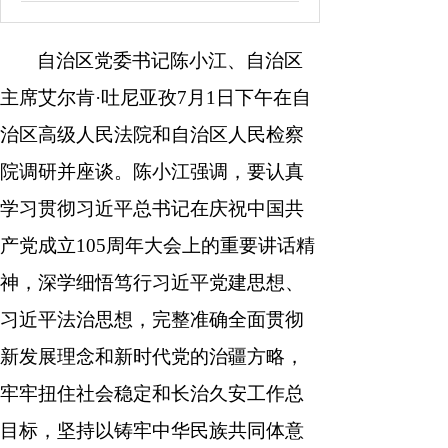
南
报
度
容
报
自治区党委书记陈小江、自治区
表
主席艾尔肯·吐尼亚孜7月1日下午在自
治区高级人民法院和自治区人民检察
院调研并座谈。陈小江强调，要认真
学习贯彻习近平总书记在庆祝中国共
产党成立105周年大会上的重要讲话精
神，深学细悟笃行习近平党建思想、
习近平法治思想，完整准确全面贯彻
新发展理念和新时代党的治疆方略，
牢牢扭住社会稳定和长治久安工作总
目标，坚持以铸牢中华民族共同体意